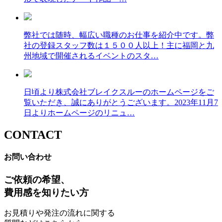
弊社では随時、幅広い職種のお仕事を紹介中です。弊
社の登録スタッフ数は１５００人以上！主に福岡と九
州地域で開催されるイベントのスタ…
日頃より株式会社ブレイクスルーのホームページをご
覧いただき、誠にありがとうございます。2023年11月7
日よりホームページのリニュ…
CONTACT
お問い合わせ
ご依頼の希望、
費用感を知りたい方
お見積りや発注の流れに関する