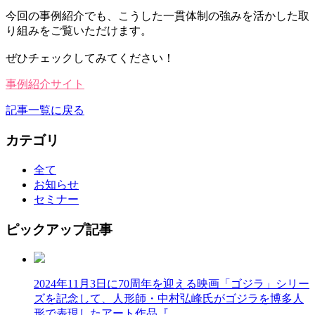
今回の事例紹介でも、こうした一貫体制の強みを活かした取
り組みをご覧いただけます。
ぜひチェックしてみてください！
事例紹介サイト
記事一覧に戻る
カテゴリ
全て
お知らせ
セミナー
ピックアップ記事
2024年11月3日に70周年を迎える映画「ゴジラ」シリー
ズを記念して、人形師・中村弘峰氏がゴジラを博多人
形で表現したアート作品『…