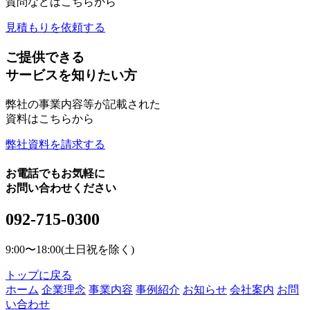
質問などはこちらから
見積もりを依頼する
ご提供できる
サービスを知りたい方
弊社の事業内容等が記載された
資料はこちらから
弊社資料を請求する
お電話でもお気軽に
お問い合わせください
092-715-0300
9:00〜18:00(土日祝を除く)
トップに戻る
ホーム
企業理念
事業内容
事例紹介
お知らせ
会社案内
お問
い合わせ