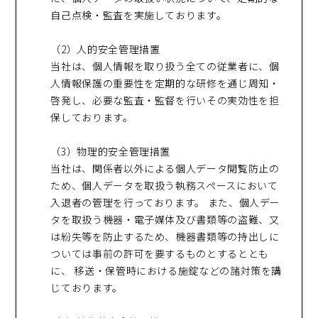
自己点検・監査を実施しております。
（2）人的安全管理措置
当社は、個人情報を取り扱う全ての従業者に、個
人情報保護の重要性を定期的な研修を通じ周知・
啓発し、必要な監査・監督を行いその実効性を担
保しております。
（3）物理的安全管理措置
当社は、関係者以外による個人データ閲覧防止の
ため、個人データを取扱う執務スペースにおいて
入退者の管理を行っております。 また、個人デー
タを取扱う機器・電子媒体及び書類等の盗難、又
は紛失等を防止するため、機器書類等の持出しに
ついては事前の許可を要するものとするととも
に、 移送・保管時における施錠などの諸対策を講
じております。