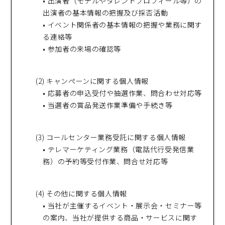
• 出演者（モデルやタレントプロフィール等）の
出演者の基本情報の把握及び採否活動
• イベント関係者の基本情報の把握や業務に関す
る連絡等
• 参加者の来場の確認等
(2) キャンペーンに関する個人情報
• 応募者の申込受付や抽選作業、問合わせ対応等
• 当選者の賞品発送作業準備や手続き等
(3) コールセンター業務受託に関する個人情報
• テレマーケティング業務（電話代行受発信業
務）の予約等受付作業、問合せ対応等
(4) その他に関する個人情報
• 当社が主催するイベント・展示会・セミナー等
の案内、当社が提供する商品・サービスに関す