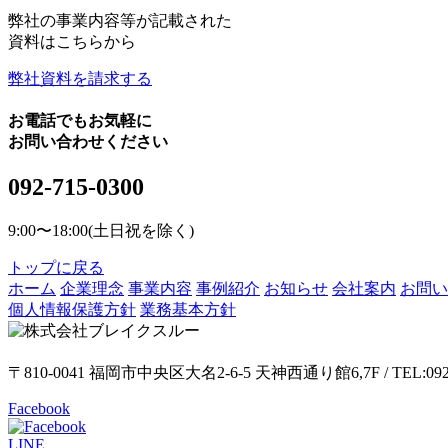
弊社の事業内容等が記載された
資料はこちらから
弊社資料を請求する
お電話でもお気軽に
お問い合わせください
092-715-0300
9:00〜18:00(土日祝を除く)
トップに戻る
ホーム
企業理念
事業内容
事例紹介
お知らせ
会社案内
お問い
個人情報保護方針
業務基本方針
〒810-0041 福岡市中央区大名2-6-5 天神西通り館6,7F / TEL:09
Facebook
LINE