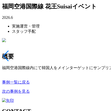
福岡空港国際線 花王Suisaiイベント
2026.6
実施運営・管理
スタッフ手配
概要
福岡空港国際線内にて韓国人をメインターゲットにサンプリ
前の事例を見る。。
事例一覧に戻る
次の事例を見る