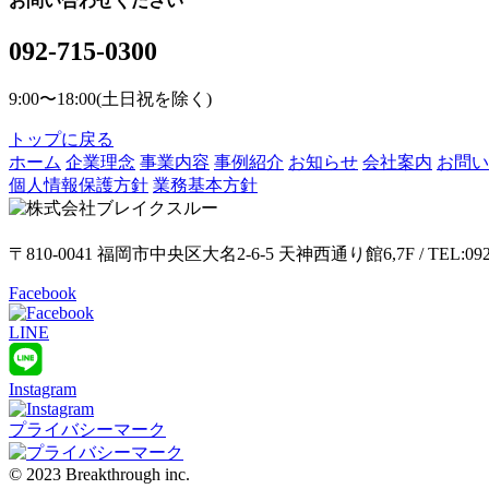
お問い合わせください
092-715-0300
9:00〜18:00(土日祝を除く)
トップに戻る
ホーム
企業理念
事業内容
事例紹介
お知らせ
会社案内
お問い
個人情報保護方針
業務基本方針
〒810-0041 福岡市中央区大名2-6-5 天神西通り館6,7F / TEL:09
Facebook
LINE
Instagram
プライバシーマーク
© 2023 Breakthrough inc.