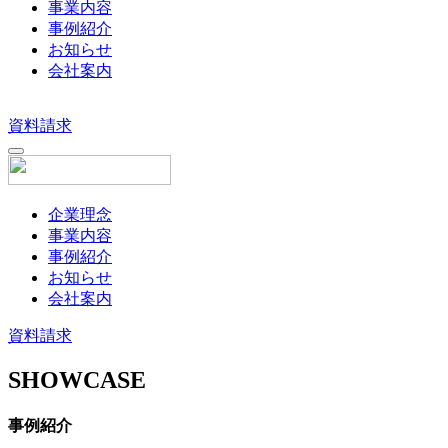
事業内容
事例紹介
お知らせ
会社案内
資料請求
企業理念
事業内容
事例紹介
お知らせ
会社案内
資料請求
SHOWCASE
事例紹介