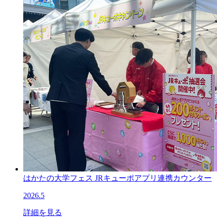
はかたの大学フェス JRキューポアプリ連携カウンター
2026.5
詳細を見る