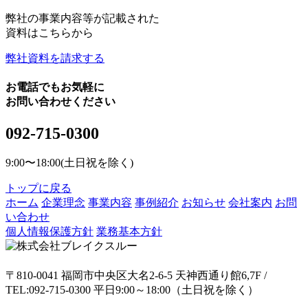
弊社の事業内容等が記載された
資料はこちらから
弊社資料を請求する
お電話でもお気軽に
お問い合わせください
092-715-0300
9:00〜18:00(土日祝を除く)
トップに戻る
ホーム
企業理念
事業内容
事例紹介
お知らせ
会社案内
お問
い合わせ
個人情報保護方針
業務基本方針
〒810-0041 福岡市中央区大名2-6-5 天神西通り館6,7F /
TEL:092-715-0300 平日9:00～18:00（土日祝を除く）