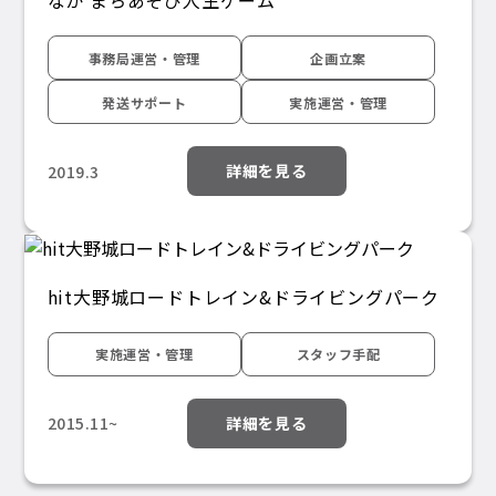
なか まちあそび人生ゲーム
事務局運営・管理
企画立案
発送サポート
実施運営・管理
詳細を見る
2019.3
hit大野城ロードトレイン&ドライビングパーク
実施運営・管理
スタッフ手配
詳細を見る
2015.11~
投