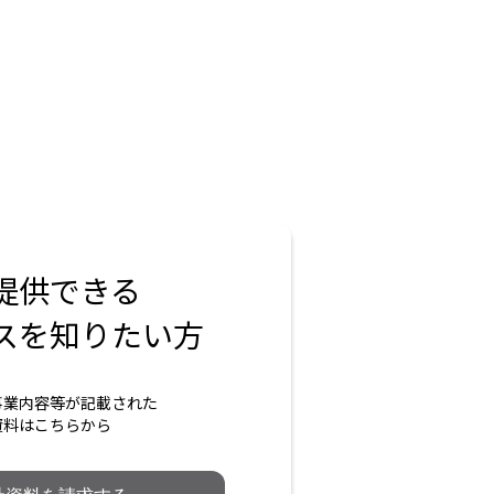
提供できる
スを知りたい方
事業内容等が記載された
資料はこちらから