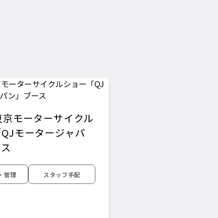
東京モーターサイクル
QJモータージャパ
ース
・管理
スタッフ手配