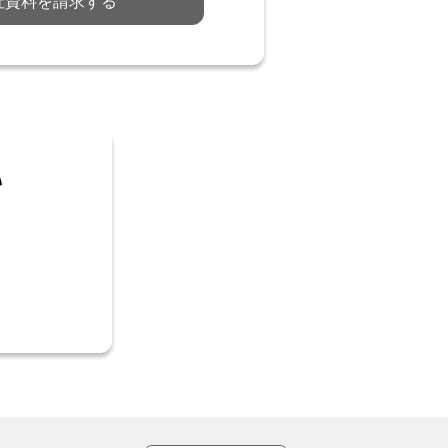
社資料を請求する
い