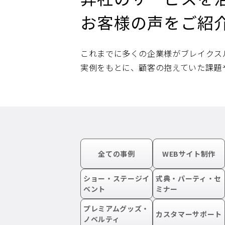
お客様の声をご紹
これまでに多くの企業様がブレイクス
実例をもとに、顧客の抱えていた課題
全ての事例
WEBサイト制作
ショー・ステージイ
式典・パーティ・セ
ベント
ミナー
プレミアムグッズ・
カスタマーサポート
ノベルティ