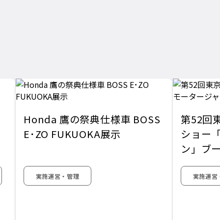
Honda 鷹の祭典仕様車 BOSS
第52回
E･ZO FUKUOKA展示
ショー「
ン」ブ
実施運営・管理
実施運営