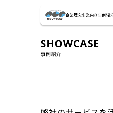
企業理念
事業内容
事例紹
SHOWCASE
事例紹介
弊社のサービスを