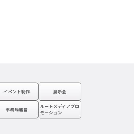
イベント制作
展示会
ルートメディアプロ
事務局運営
モーション