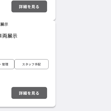
詳細を見る
a車両展示
・管理
スタッフ手配
詳細を見る