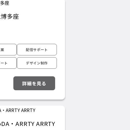
社博多座
立案
配信サポート
ポート
デザイン制作
詳細を見る
oDA・ARRTY ARRTY