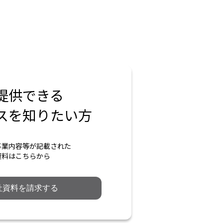
提供できる
スを知りたい方
事業内容等が記載された
資料はこちらから
社資料を請求する