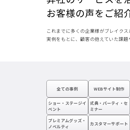
お客様の声をご紹
これまでに多くの企業様がブレイクス
実例をもとに、顧客の抱えていた課題
全ての事例
WEBサイト制作
ショー・ステージイ
式典・パーティ・セ
ベント
ミナー
プレミアムグッズ・
カスタマーサポート
ノベルティ