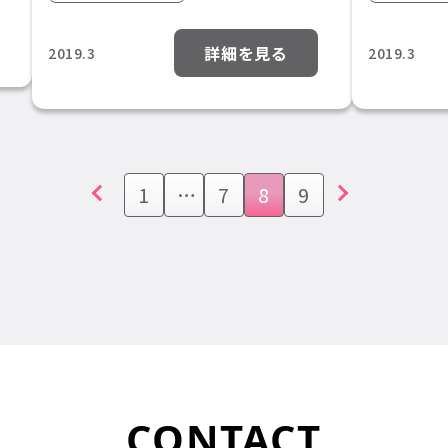
詳細を見る
2019.3
2019.3
前へ
次へ
1
…
7
8
9
CONTACT