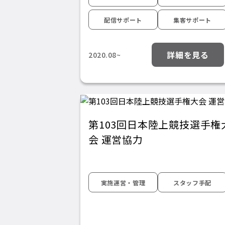
配信サポート
集客サポート
詳細を見る
2020.08~
第103回日本陸上競技選手権
会 運営協力
実施運営・管理
スタッフ手配