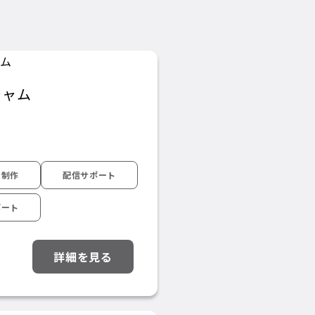
チャム
ン制作
配信サポート
ポート
詳細を見る