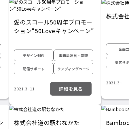
株式会
愛のスコール50周年プロモー
ション“50Loveキャンペーン”
企画
デザイン制作
事務局運営・管理
集客サ
配信サポート
ランディングページ
2021.3~
詳細を見る
2021.3~11
シ
株式会社道の駅むなかた
Bambo