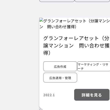
グランフォーレアセット（分
譲マンション 問い合わせ獲
得）
マーケティング・リサ
広告作成
ーチ
広告運用・管理
詳細を見る
2022.1