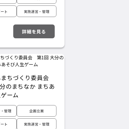
ポート
実施運営・管理
詳細を見る
心まちづくり委員会
大分のまちなか まちあ
生ゲーム
営・管理
企画立案
ポート
実施運営・管理