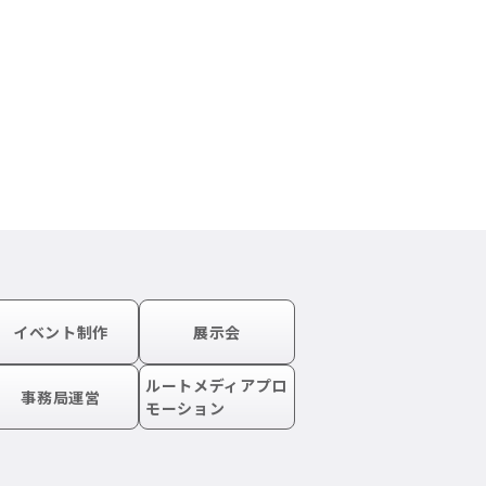
イベント制作
展示会
ルートメディアプロ
事務局運営
モーション