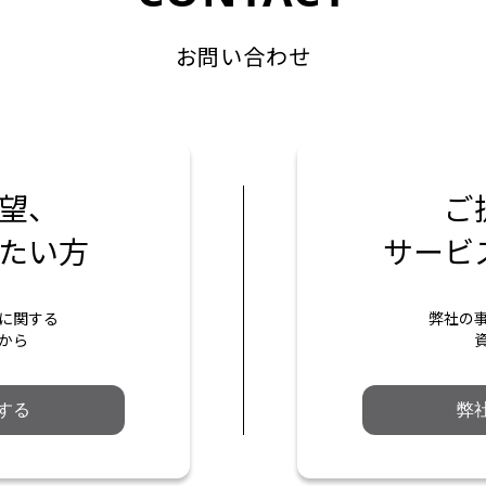
お問い合わせ
望、
ご
たい方
サービ
に関する
弊社の
から
する
弊