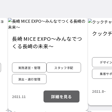
クック
長崎 MICE EXPO～みんなでつ
くる長崎の未来～
デザイ
実施運営・管理
スタッフ手配
集客サ
演出・進行管理
2021.8~
詳細を見る
2021.11